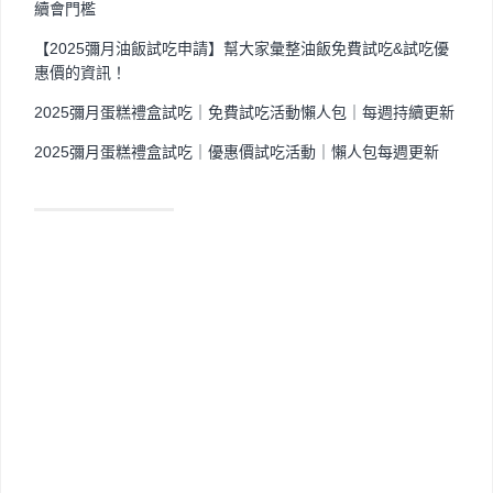
續會門檻
【2025彌月油飯試吃申請】幫大家彙整油飯免費試吃&試吃優
惠價的資訊！
2025彌月蛋糕禮盒試吃｜免費試吃活動懶人包｜每週持續更新
2025彌月蛋糕禮盒試吃｜優惠價試吃活動｜懶人包每週更新