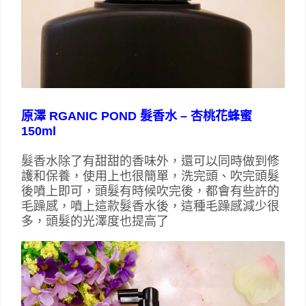
原澤 RGANIC POND 髮香水 – 杏桃花蜂蜜
150ml
髮香水除了有甜甜的香味外，還可以同時做到修
護和保養，使用上也很簡單，洗完頭、吹完頭髮
後噴上即可，頭髮有時候吹完後，都會有些許的
毛躁感，噴上這款髮香水後，這種毛躁感減少很
多，頭髮的光澤度也提高了