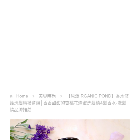
Home
美容時尚
【原澤 RGANIC POND】香水修
護洗髮精禮盒組│香香甜甜的杏桃花蜂蜜洗髮精&髮香水-洗髮
精品牌推薦