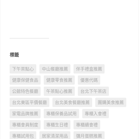
標籤
下午茶點心
中山餐廳推薦
伴手禮盒推薦
健康保健食品
健康零食推薦
優惠代碼
公館特色餐廳
午茶點心推薦
台北下午茶店
台北東區平價餐廳
台北美食餐廳推薦
團購美食推薦
家電品牌推薦
專櫃保養品試用
專櫃入會禮
專櫃會員制度
專櫃生日禮
專櫃續會禮
專櫃試用包
居家清潔用品
彌月蛋糕推薦