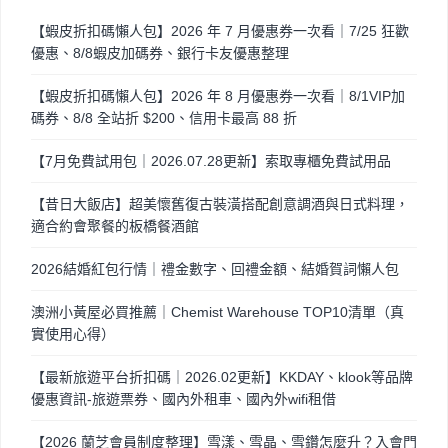
【蝦皮折扣碼懶人包】2026 年 7 月優惠券一次看｜7/25 狂歡
優惠、8/8蝦皮加碼券、銀行卡友優惠整理
【蝦皮折扣碼懶人包】2026 年 8 月優惠券一次看｜8/1VIP加
碼券、8/8 全站折 $200、信用卡最高 88 折
【7月免費試用包｜2026.07.28更新】索取專櫃免費試用品
【昔日大飯店】超美懷舊復古裝潢搭配創意調酒與日式料理，
適合約會聚餐的板橋餐酒館
2026結婚紅包行情｜禮金數字、回禮金額、結婚賀詞懶人包
澳洲小黃屋必買推薦｜Chemist Warehouse TOP10清單（真
實使用心得）
【最新旅遊平台折扣碼｜2026.02更新】KKDAY、klook等品牌
優惠資訊-旅遊票券、國內外租車、國內外wifi租借
【2026 蘭芝會員制度整理】雪漾、雪晶、雪鑽怎麼升？入會門