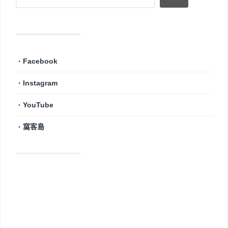
・
Facebook
・
Instagram
・
YouTube
・
窩客島