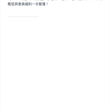
檻低與會員福利一次看懂！