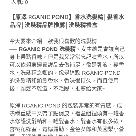
人氣:
0
【原澤 RGANIC POND】香水洗髮精│髮香水
品牌│洗髮精品牌推薦│洗髮精禮盒
今天要來介紹一款我很喜歡的洗髮精
──
RGANIC POND 洗髮精
。女生總是會讓自己
身上帶點香味，但是我又常常忘記噴香水，所以
可以依賴身邊養護品去做補足，像是乳液、髮香
水、洗髮精之類的，像是這款 RGANIC POND
的洗髮精和頭髮香水，香味很持久，而且使用
後，頭髮不乾澀、不毛躁，推薦給大家~
原澤 RGANIC POND 的包裝非常的有質感，成
熟穩重感中又帶了點俏皮，禮盒組裡頭有一罐香
水修護洗髮精和一罐髮香水，髮香水有很多款，
杏桃花蜂蜜、青檸羅勒、金色女郎和英國梨小蒼