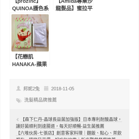
【prozinc】
【Amida專業沙
QUINOA護色系
龍髮品】蜜拉平
列｜鎖色深層洗
衡去脂洗髮精＆
髮精＆護髮膜｜
深層結構式護髮
染燙髮居家保養
霜｜讓頭皮深呼
的秘密武器
吸、髮尾重現光
澤
【花戀肌
HANAKA-蘋果
酸脫皮嫩白足
膜】夏天想穿涼
鞋，先用足膜跟
邦妮2兔
2018-11-05
厚腳皮說掰掰-
洗髮精品牌推薦
足膜品牌推薦
【森下仁丹-晶球長益菌加強版】日本專利耐酸晶球，
讓好菌順利到達腸道，每天好順暢-益生菌推薦
【六堆伙房-七張店】創意客家料理｜麵飯、點心、茶飲