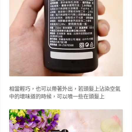
相當輕巧，也可以帶著外出，若頭髮上沾染空氣
中的壞味道的時候，可以噴一些在頭髮上