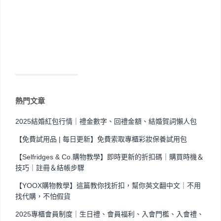
熱門文章
2025結婚紅包行情｜禮金數字、回禮金額、結婚賀詞懶人包
【免費試用品 | 每日更新】免費索取專櫃彩妝保養試用包
【Selfridges & Co.購物教學】即時更新的折扣碼｜購買時機＆
技巧｜註冊＆結帳步驟
【YOOX購物教學】這篇教你找折扣，幫你英文翻中文｜不用
找代購，不怕假貨
2025專櫃會員制度｜生日禮、會員福利、入會門檻、入會禮、