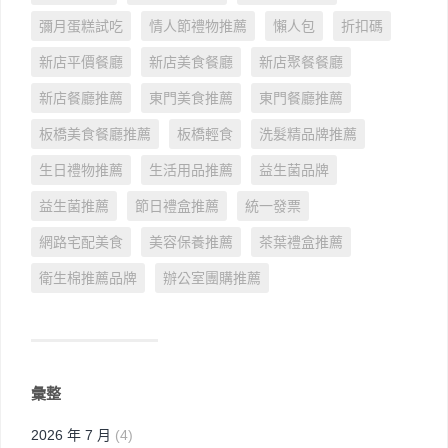
彌月蛋糕試吃
情人節禮物推薦
懶人包
折扣碼
新店平價餐廳
新店美食餐廳
新店聚餐餐廳
新店餐廳推薦
東門美食推薦
東門餐廳推薦
板橋美食餐廳推薦
板橋輕食
洗髮精品牌推薦
生日禮物推薦
生活用品推薦
益生菌品牌
益生菌推薦
節日禮盒推薦
統一發票
網路宅配美食
美容保養推薦
茶葉禮盒推薦
衛生棉推薦品牌
辦公室團購推薦
彙整
2026 年 7 月
(4)