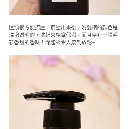
壓頭很方便擠壓，擠壓出來後，洗髮精的顏色是
清澈透明的，洗起來相當保濕，而且帶有一股輕
新香甜的香味！聞起來令人感到放鬆~