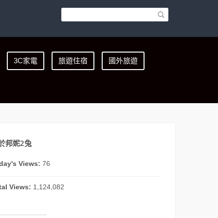
3C家電
旅遊住宿
國外旅遊
於邦妮2兔
day's Views:
76
tal Views:
1,124,082