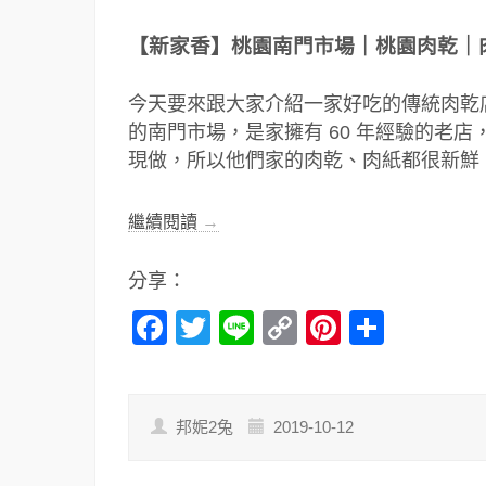
【新家香】桃園南門市場｜桃園肉乾｜
今天要來跟大家介紹一家好吃的傳統肉乾店
的南門市場，是家擁有 60 年經驗的老
現做，所以他們家的肉乾、肉紙都很新鮮
繼續閱讀
→
分享：
Facebook
Twitter
Line
Copy
Pinterest
分
Link
享
邦妮2兔
2019-10-12