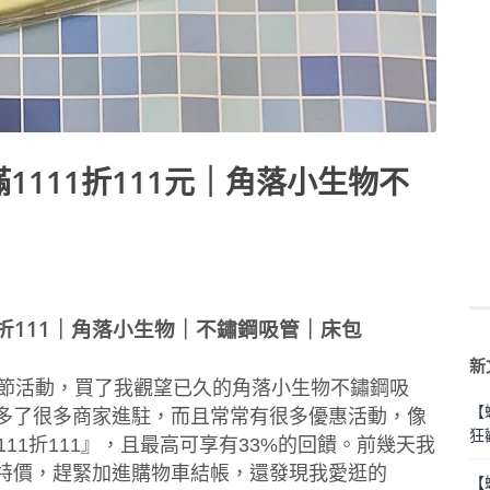
1111折111元｜角落小生物不
1折111｜角落小生物｜不鏽鋼吸管｜床包
新
物節活動，買了我觀望已久的角落小生物不鏽鋼吸
【
多了很多商家進駐，而且常常有很多優惠活動，像
狂
11折111』，且最高可享有33%的回饋。前幾天我
特價，趕緊加進購物車結帳，還發現我愛逛的
【