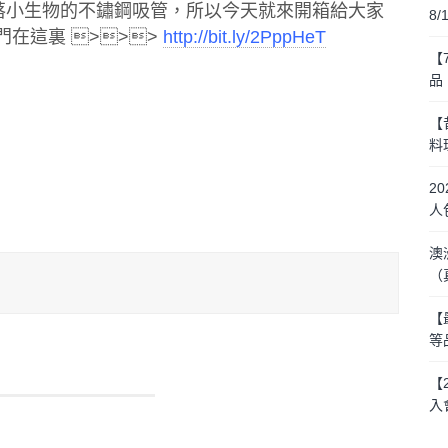
角落小生物的不鏽鋼吸管，所以今天就來開箱給大家
8
在這裏 >>>
http://bit.ly/2PppHeT
【
品
【
料
2
人
澳
（
【
等
【
入