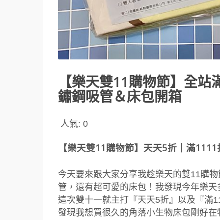
【樂天雙11購物節】全站滿
鏽鋼吸管＆床包開箱
人氣:
0
【樂天雙11購物節】天天5折｜滿111
今天要來跟大家分享我趁樂天的雙11購
管，還有超可愛的床包！我發現今年樂天
這次雙十一就主打『天天5折』以及『滿11
發現我想買很久的角落小生物床包剛好在