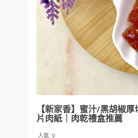
【新家香】蜜汁/黑胡椒厚
片肉紙｜肉乾禮盒推薦
人氣:
0