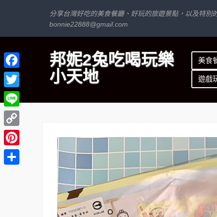
分享台灣好吃的美食餐廳、好玩的旅遊景點，以及特別
bonnie22888@gmail.com
邦妮2兔吃喝玩樂
美食
小天地
Facebook
遊戲
Twitter
Line
Copy
Link
Pinterest
分
享