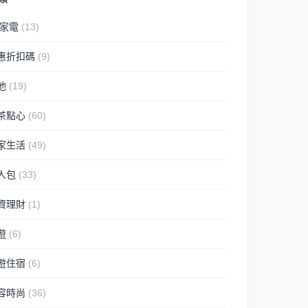
C家電
(13)
惠折扣碼
(9)
他
(19)
茶點心
(60)
家生活
(49)
人包
(33)
資理財
(1)
遊
(6)
遊住宿
(6)
容時尚
(36)