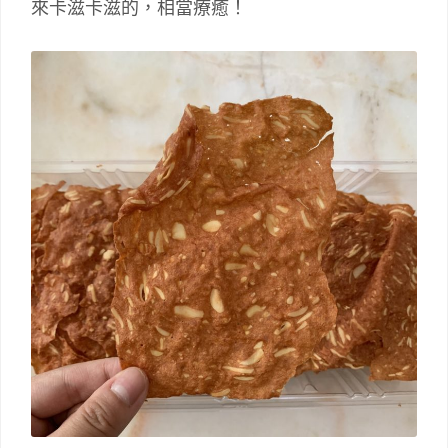
來卡滋卡滋的，相當療癒！