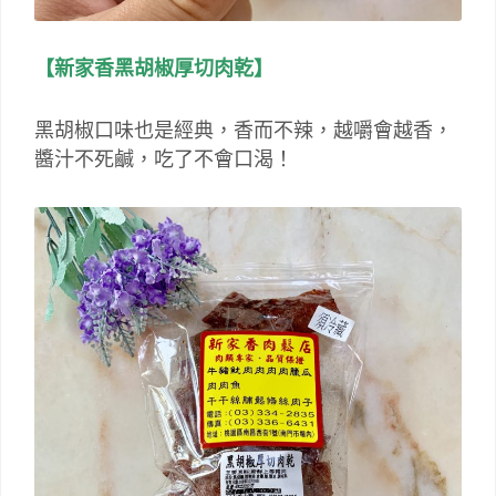
【新家香黑胡椒厚切肉乾】
黑胡椒口味也是經典，香而不辣，越嚼會越香，
醬汁不死鹹，吃了不會口渴！