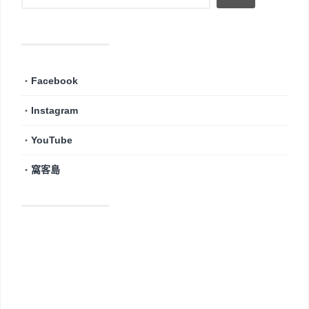
・
Facebook
・
Instagram
・
YouTube
・
窩客島