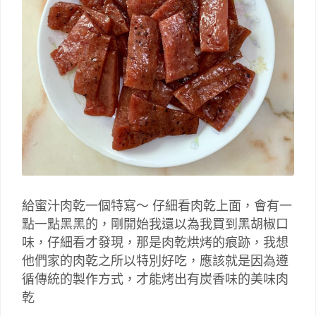
給蜜汁肉乾一個特寫～ 仔細看肉乾上面，會有一
點一點黑黑的，剛開始我還以為我買到黑胡椒口
味，仔細看才發現，那是肉乾烘烤的痕跡，我想
他們家的肉乾之所以特別好吃，應該就是因為遵
循傳統的製作方式，才能烤出有炭香味的美味肉
乾