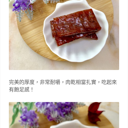
完美的厚度，非常耐嚼，肉乾相當扎實，吃起來
有飽足感！