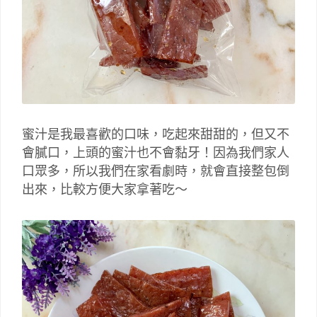
蜜汁是我最喜歡的口味，吃起來甜甜的，但又不
會膩口，上頭的蜜汁也不會黏牙！因為我們家人
口眾多，所以我們在家看劇時，就會直接整包倒
出來，比較方便大家拿著吃～