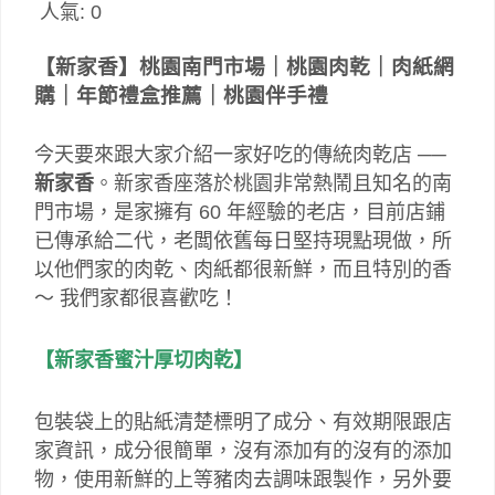
人氣:
0
【新家香】桃園南門市場｜桃園肉乾｜肉紙網
購｜年節禮盒推薦｜桃園伴手禮
今天要來跟大家介紹一家好吃的傳統肉乾店 ──
新家香
。新家香座落於桃園非常熱鬧且知名的南
門市場，是家擁有 60 年經驗的老店，目前店鋪
已傳承給二代，老闆依舊每日堅持現點現做，所
以他們家的肉乾、肉紙都很新鮮，而且特別的香
～ 我們家都很喜歡吃！
【新家香蜜汁厚切肉乾】
包裝袋上的貼紙清楚標明了成分、有效期限跟店
家資訊，成分很簡單，沒有添加有的沒有的添加
物，使用新鮮的上等豬肉去調味跟製作，另外要