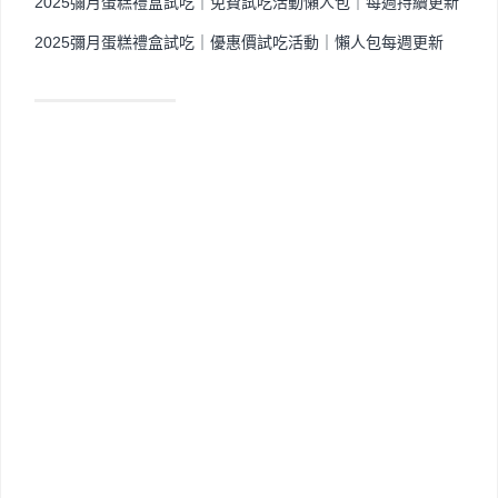
2025彌月蛋糕禮盒試吃｜免費試吃活動懶人包｜每週持續更新
2025彌月蛋糕禮盒試吃｜優惠價試吃活動｜懶人包每週更新