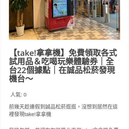
【take!拿拿機】免費領取各式
試用品＆吃喝玩樂體驗券｜全
台22個據點｜在誠品松菸發現
機台～
人氣:
0
前幾天趁連假到誠品松菸逛逛，沒想到居然在這
裡發現take!拿拿機