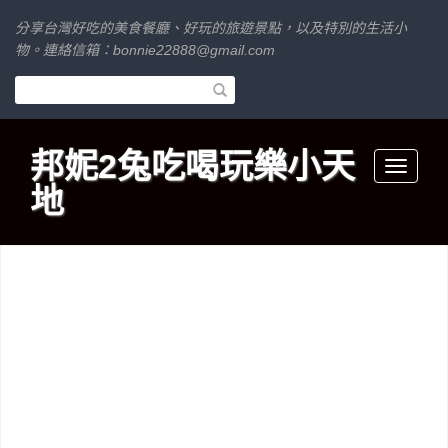
分享台灣好吃的美食餐廳、好玩的旅遊景點，以及特別的生活小
物。連絡信箱：
bonnie22888@gmail.com
邦妮2兔吃喝玩樂小天
Toggle
地
navigati