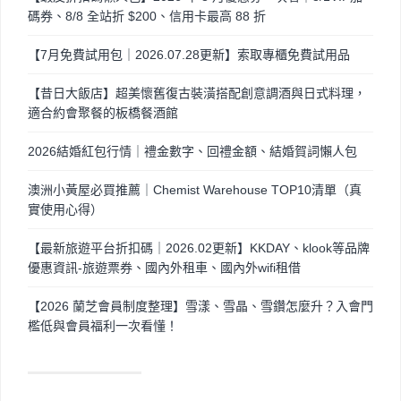
碼券、8/8 全站折 $200、信用卡最高 88 折
【7月免費試用包｜2026.07.28更新】索取專櫃免費試用品
【昔日大飯店】超美懷舊復古裝潢搭配創意調酒與日式料理，
適合約會聚餐的板橋餐酒館
2026結婚紅包行情｜禮金數字、回禮金額、結婚賀詞懶人包
澳洲小黃屋必買推薦｜Chemist Warehouse TOP10清單（真
實使用心得）
【最新旅遊平台折扣碼｜2026.02更新】KKDAY、klook等品牌
優惠資訊-旅遊票券、國內外租車、國內外wifi租借
【2026 蘭芝會員制度整理】雪漾、雪晶、雪鑽怎麼升？入會門
檻低與會員福利一次看懂！