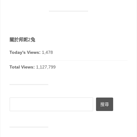
關於邦妮2兔
Today's Views:
1,478
Total Views:
1,127,799