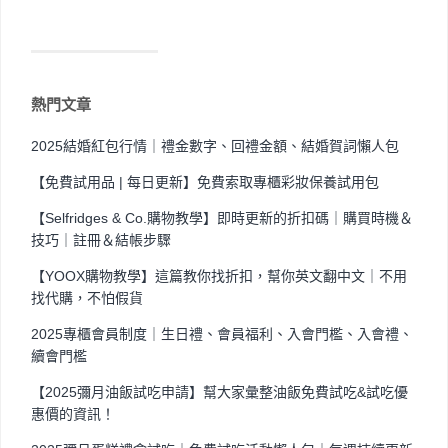
熱門文章
2025結婚紅包行情｜禮金數字、回禮金額、結婚賀詞懶人包
【免費試用品 | 每日更新】免費索取專櫃彩妝保養試用包
【Selfridges & Co.購物教學】即時更新的折扣碼｜購買時機＆
技巧｜註冊＆結帳步驟
【YOOX購物教學】這篇教你找折扣，幫你英文翻中文｜不用
找代購，不怕假貨
2025專櫃會員制度｜生日禮、會員福利、入會門檻、入會禮、
續會門檻
【2025彌月油飯試吃申請】幫大家彙整油飯免費試吃&試吃優
惠價的資訊！