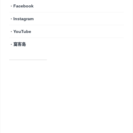
・
Facebook
・
Instagram
・
YouTube
・
窩客島