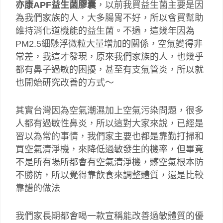
亦康APF益生菌膠囊
，以前我買益生菌主要是因
為我們家族的人，大多腸胃不好，所以會買幫助
維持消化道機能的益生菌。不過，這幾年因為
PM2.5細懸浮微粒大量增加的關係，空氣變得非
常差，我這才發現，原來我們家族的人，也幾乎
都有鼻子過敏的困擾，甚至有支氣管炎，所以就
也開始研究改善的方式～
其實台灣因為空氣潮濕加上空氣污染問題，很多
人都有過敏性鼻炎，所以這對大家來說，已經是
習以為常的事情，我們家主要也都是靠勤打掃和
買空氣清淨機，來降低過敏發生的機率，但畢竟
不是所有場所都會有空氣清淨機，髒空氣根本防
不勝防，所以覺得靠飲食來調整體質，還是比較
靠譜的做法
我們家長期都會喝一款宣稱能改善過敏體質的優