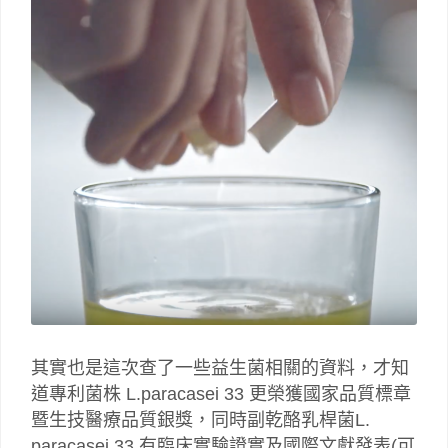
其實也是這次查了一些益生菌相關的資料，才知
道專利菌株 L.paracasei 33 更榮獲國家品質標章
暨生技醫療品質銀獎，同時副乾酪乳桿菌L.
paracasei 33 有臨床實驗證實及國際文獻發表(可