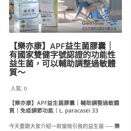
【樂亦康】APF益生菌膠囊｜
有國家雙健字號認證的功能性
益生菌，可以輔助調整過敏體
質～
人氣:
0
【樂亦康】APF益生菌膠囊｜輔助調整過敏體
質｜免疫調節功能｜
L. paracasei 33
今天要跟大家介紹一款蠻吸引我的益生菌 ──
樂