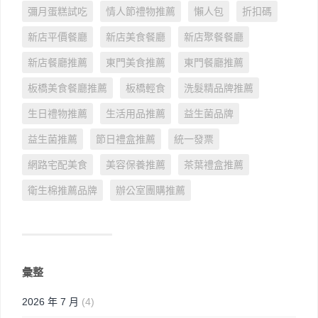
彌月蛋糕試吃
情人節禮物推薦
懶人包
折扣碼
新店平價餐廳
新店美食餐廳
新店聚餐餐廳
新店餐廳推薦
東門美食推薦
東門餐廳推薦
板橋美食餐廳推薦
板橋輕食
洗髮精品牌推薦
生日禮物推薦
生活用品推薦
益生菌品牌
益生菌推薦
節日禮盒推薦
統一發票
網路宅配美食
美容保養推薦
茶葉禮盒推薦
衛生棉推薦品牌
辦公室團購推薦
彙整
2026 年 7 月
(4)