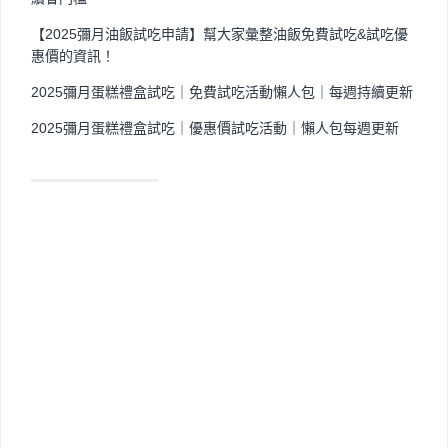
【2025彌月油飯試吃申請】幫大家彙整油飯免費試吃&試吃優
惠價的資訊！
2025彌月蛋糕禮盒試吃｜免費試吃活動懶人包｜每週持續更新
2025彌月蛋糕禮盒試吃｜優惠價試吃活動｜懶人包每週更新