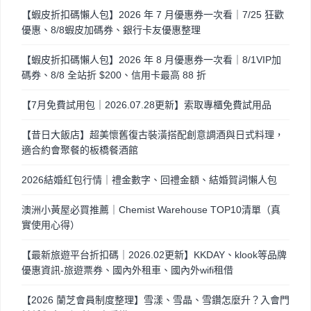
【蝦皮折扣碼懶人包】2026 年 7 月優惠券一次看｜7/25 狂歡
優惠、8/8蝦皮加碼券、銀行卡友優惠整理
【蝦皮折扣碼懶人包】2026 年 8 月優惠券一次看｜8/1VIP加
碼券、8/8 全站折 $200、信用卡最高 88 折
【7月免費試用包｜2026.07.28更新】索取專櫃免費試用品
【昔日大飯店】超美懷舊復古裝潢搭配創意調酒與日式料理，
適合約會聚餐的板橋餐酒館
2026結婚紅包行情｜禮金數字、回禮金額、結婚賀詞懶人包
澳洲小黃屋必買推薦｜Chemist Warehouse TOP10清單（真
實使用心得）
【最新旅遊平台折扣碼｜2026.02更新】KKDAY、klook等品牌
優惠資訊-旅遊票券、國內外租車、國內外wifi租借
【2026 蘭芝會員制度整理】雪漾、雪晶、雪鑽怎麼升？入會門