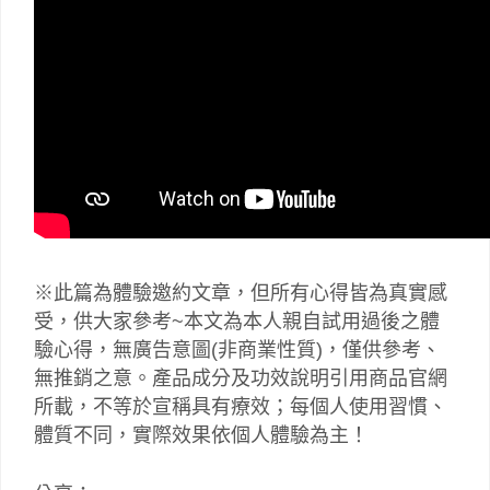
※此篇為體驗邀約文章，但所有心得皆為真實感
受，供大家參考~本文為本人親自試用過後之體
驗心得，無廣告意圖(非商業性質)，僅供參考、
無推銷之意。產品成分及功效說明引用商品官網
所載，不等於宣稱具有療效；每個人使用習慣、
體質不同，實際效果依個人體驗為主！