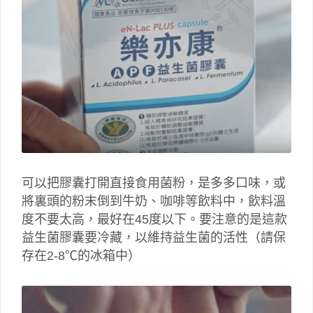
可以把膠囊打開直接食用菌粉，是多多口味，或
將裏頭的粉末倒到牛奶、咖啡等飲料中，飲料溫
度不要太高，最好在45度以下。要注意的是這款
益生菌膠囊要冷藏，以維持益生菌的活性（請保
存在2-8℃的冰箱中）