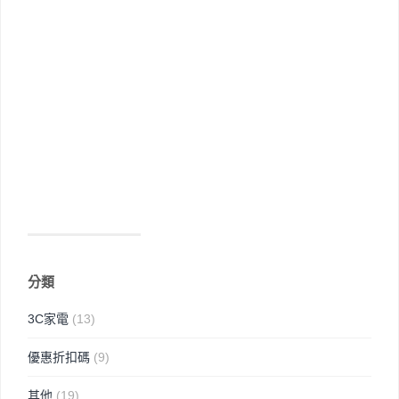
分類
3C家電
(13)
優惠折扣碼
(9)
其他
(19)