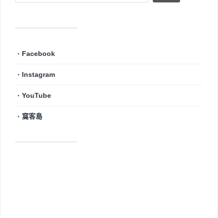
・
Facebook
・
Instagram
・
YouTube
・
窩客島