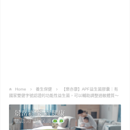
Home
養生保健
【樂亦康】APF益生菌膠囊｜有
國家雙健字號認證的功能性益生菌，可以輔助調整過敏體質～