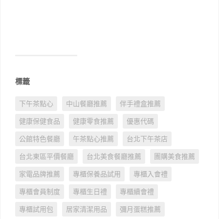
標籤
下午茶點心
中山餐廳推薦
伴手禮盒推薦
健康保健食品
健康零食推薦
優惠代碼
公館特色餐廳
午茶點心推薦
台北下午茶店
台北東區平價餐廳
台北美食餐廳推薦
團購美食推薦
家電品牌推薦
專櫃保養品試用
專櫃入會禮
專櫃會員制度
專櫃生日禮
專櫃續會禮
專櫃試用包
居家清潔用品
彌月蛋糕推薦