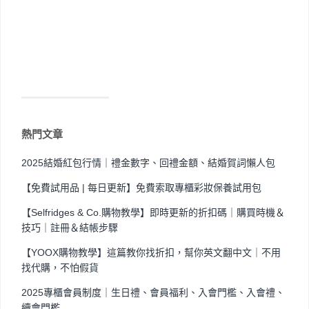
熱門文章
2025結婚紅包行情｜禮金數字、回禮金額、結婚賀詞懶人包
【免費試用品 | 每日更新】免費索取專櫃彩妝保養試用包
【Selfridges & Co.購物教學】即時更新的折扣碼｜購買時機＆
技巧｜註冊＆結帳步驟
【YOOX購物教學】這篇教你找折扣，幫你英文翻中文｜不用
找代購，不怕假貨
2025專櫃會員制度｜生日禮、會員福利、入會門檻、入會禮、
續會門檻