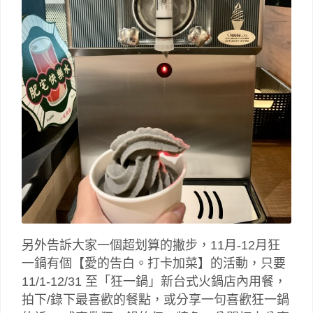
另外告訴大家一個超划算的撇步，11月-12月狂
一鍋有個【愛的告白。打卡加菜】的活動，只要
11/1-12/31 至「狂一鍋」新台式火鍋店內用餐，
拍下/錄下最喜歡的餐點，或分享一句喜歡狂一鍋