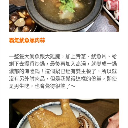
霸氣魷魚螺肉蒜
一整隻大魷魚跟大雞腿，加上青蔥、魷魚片、蛤
蜊下去爆香炒鍋，最後再加入高湯，就變成一鍋
濃郁的海陸鍋！這個鍋已經有雙主餐了，所以就
沒有另外附肉品，但是我覺得這樣的份量，即使
是男生吃，也會覺得很飽了～