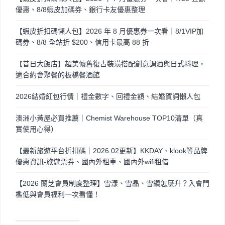
優惠、8/8蝦皮加碼券、銀行卡友優惠整理
【蝦皮折扣碼懶人包】2026 年 8 月優惠券一次看｜8/1VIP加
碼券、8/8 全站折 $200、信用卡最高 88 折
【昔日大飯店】超美懷舊復古裝潢搭配創意調酒與日式料理，
適合約會聚餐的板橋餐酒館
2026結婚紅包行情｜禮金數字、回禮金額、結婚賀詞懶人包
澳洲小黃屋必買推薦｜Chemist Warehouse TOP10清單（真
實使用心得）
【最新旅遊平台折扣碼｜2026.02更新】KKDAY、klook等品牌
優惠資訊-旅遊票券、國內外租車、國內外wifi租借
【2026 蘭芝會員制度整理】雪漾、雪晶、雪鑽怎麼升？入會門
檻低與會員福利一次看懂！