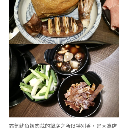
霸氣魷魚螺肉蒜的鍋底之所以特別香，是因為店