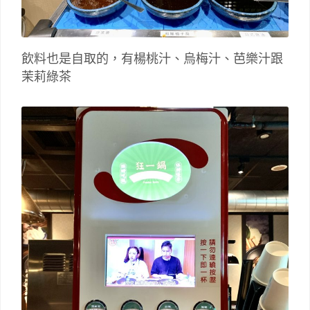
飲料也是自取的，有楊桃汁、烏梅汁、芭樂汁跟
茉莉綠茶