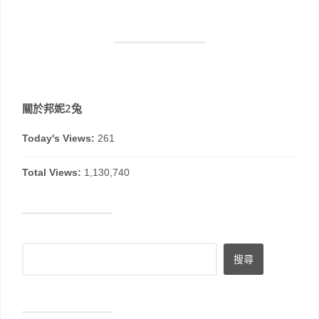
關於邦妮2兔
Today's Views:
261
Total Views:
1,130,740