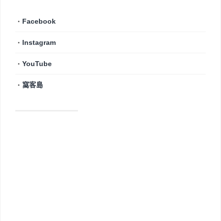
・
Facebook
・
Instagram
・
YouTube
・
窩客島