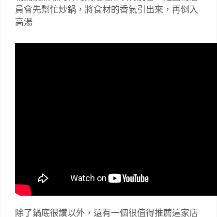
員會先幫忙炒鍋，將食材的香氣引出來，再倒入
高湯
除了鍋底很讚以外，還有一個很值得推薦這家店