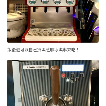
飯後還可以自己擠黑芝麻冰淇淋來吃！