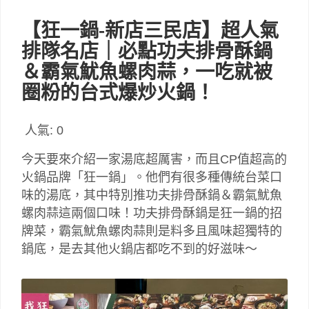
【狂一鍋-新店三民店】超人氣
排隊名店｜必點功夫排骨酥鍋
＆霸氣魷魚螺肉蒜，一吃就被
圈粉的台式爆炒火鍋！
人氣:
0
今天要來介紹一家湯底超厲害，而且CP值超高的
火鍋品牌「狂一鍋」。他們有很多種傳統台菜口
味的湯底，其中特別推功夫排骨酥鍋＆霸氣魷魚
螺肉蒜這兩個口味！功夫排骨酥鍋是狂一鍋的招
牌菜，霸氣魷魚螺肉蒜則是料多且風味超獨特的
鍋底，是去其他火鍋店都吃不到的好滋味～