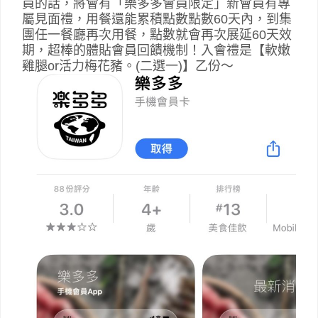
員的話，將會有「樂多多會員限定」新會員有專
屬見面禮，用餐還能累積點數點數60天內，到集
團任一餐廳再次用餐，點數就會再次展延60天效
期，超棒的體貼會員回饋機制！入會禮是【軟嫩
雞腿or活力梅花豬。(二選一)】乙份～