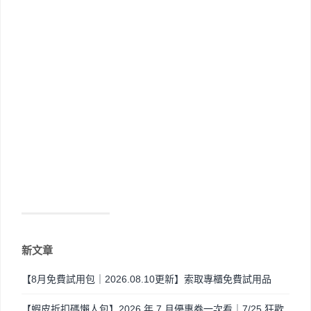
新文章
【8月免費試用包｜2026.08.10更新】索取專櫃免費試用品
【蝦皮折扣碼懶人包】2026 年 7 月優惠券一次看｜7/25 狂歡