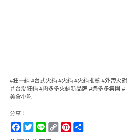
#狂一鍋 #台式火鍋 #火鍋 #火鍋推薦 #外帶火鍋
＃台潮狂鍋 #肉多多火鍋新品牌 #樂多多集團 #
美食小吃
分享：
Facebook
Twitter
Line
Copy
Pinterest
分
Link
享