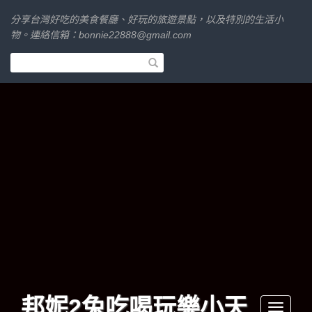
分享台灣好吃的美食餐廳、好玩的旅遊景點，以及特別的生活小
物。連絡信箱：
bonnie22888@gmail.com
邦妮2兔吃喝玩樂小天
Toggle