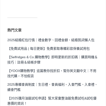
熱門文章
2025結婚紅包行情｜禮金數字、回禮金額、結婚賀詞懶人包
【免費試用品 | 每日更新】免費索取專櫃彩妝保養試用包
【Selfridges & Co.購物教學】即時更新的折扣碼｜購買時機＆
技巧｜註冊＆結帳步驟
【YOOX購物教學】這篇教你找折扣，幫你英文翻中文｜不用
找代購，不怕假貨
2025專櫃會員制度｜生日禮、會員福利、入會門檻、入會禮、
續會門檻
【2025彌月油飯試吃申請】幫大家彙整油飯免費試吃&試吃優
惠價的資訊！