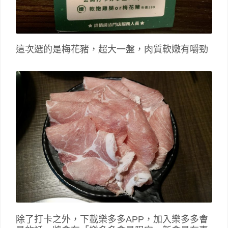
這次選的是梅花豬，超大一盤，肉質軟嫩有嚼勁
除了打卡之外，下載樂多多APP，加入樂多多會