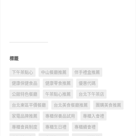
標籤
下午茶點心
中山餐廳推薦
伴手禮盒推薦
健康保健食品
健康零食推薦
優惠代碼
公館特色餐廳
午茶點心推薦
台北下午茶店
台北東區平價餐廳
台北美食餐廳推薦
團購美食推薦
家電品牌推薦
專櫃保養品試用
專櫃入會禮
專櫃會員制度
專櫃生日禮
專櫃續會禮