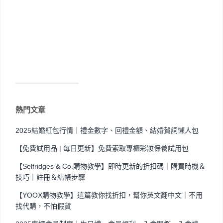
熱門文章
2025結婚紅包行情｜禮金數字、回禮金額、結婚賀詞懶人包
【免費試用品 | 每日更新】免費索取專櫃彩妝保養試用包
【Selfridges & Co.購物教學】即時更新的折扣碼｜購買時機＆
技巧｜註冊＆結帳步驟
【YOOX購物教學】這篇教你找折扣，幫你英文翻中文｜不用
找代購，不怕假貨