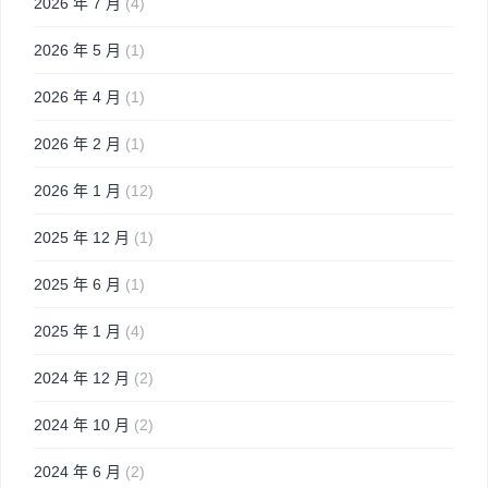
2026 年 7 月
(4)
2026 年 5 月
(1)
2026 年 4 月
(1)
2026 年 2 月
(1)
2026 年 1 月
(12)
2025 年 12 月
(1)
2025 年 6 月
(1)
2025 年 1 月
(4)
2024 年 12 月
(2)
2024 年 10 月
(2)
2024 年 6 月
(2)