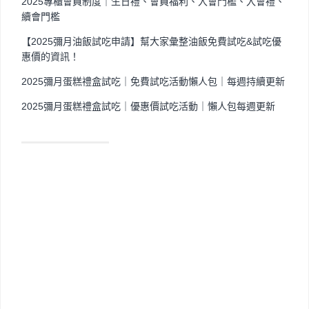
2025專櫃會員制度｜生日禮、會員福利、入會門檻、入會禮、
續會門檻
【2025彌月油飯試吃申請】幫大家彙整油飯免費試吃&試吃優
惠價的資訊！
2025彌月蛋糕禮盒試吃｜免費試吃活動懶人包｜每週持續更新
2025彌月蛋糕禮盒試吃｜優惠價試吃活動｜懶人包每週更新