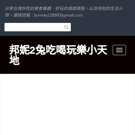
分享台灣好吃的美食餐廳、好玩的旅遊景點，以及特別的生活小
物。連絡信箱：
bonnie22888@gmail.com
邦妮2兔吃喝玩樂小天
Toggle
地
navigati