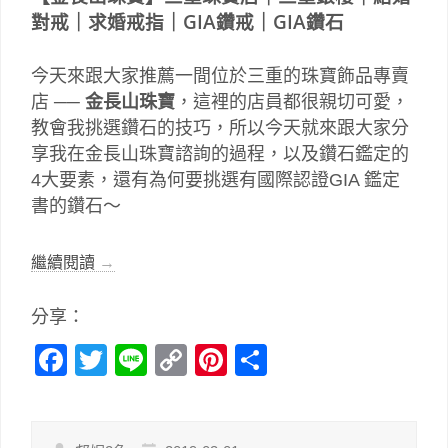
對戒｜求婚戒指｜GIA鑽戒｜
GIA鑽石
今天來跟大家推薦一間位於三重的珠寶飾品專賣
店 ──
金長山珠寶
，這裡的店員都很親切可愛，
教會我挑選鑽石的技巧，所以今天就來跟大家分
享我在金長山珠寶諮詢的過程，以及鑽石鑑定的
4大要素，還有為何要挑選有國際認證GIA 鑑定
書的鑽石～
繼續閱讀
→
分享：
Facebook
Twitter
Line
Copy
Pinterest
分
Link
享