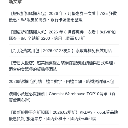
新文章
【蝦皮折扣碼懶人包】2026 年 7 月優惠券一次看｜7/25 狂歡
優惠、8/8蝦皮加碼券、銀行卡友優惠整理
【蝦皮折扣碼懶人包】2026 年 8 月優惠券一次看｜8/1VIP加
碼券、8/8 全站折 $200、信用卡最高 88 折
【7月免費試用包｜2026.07.28更新】索取專櫃免費試用品
【昔日大飯店】超美懷舊復古裝潢搭配創意調酒與日式料理，
適合約會聚餐的板橋餐酒館
2026結婚紅包行情｜禮金數字、回禮金額、結婚賀詞懶人包
澳洲小黃屋必買推薦｜Chemist Warehouse TOP10清單（真
實使用心得）
【最新旅遊平台折扣碼｜2026.02更新】KKDAY、klook等品牌
優惠資訊-旅遊票券、國內外租車、國內外wifi租借