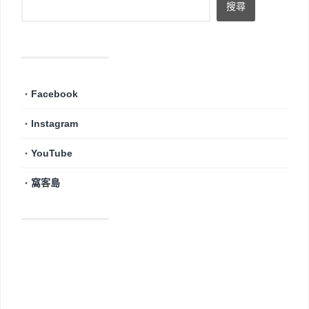
・
Facebook
・
Instagram
・
YouTube
・
窩客島