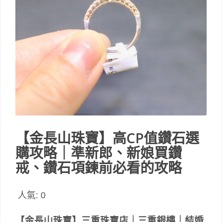
【金長山珠寶】高CP值鑽石選
購攻略｜準新郎、新娘買鑽
戒、鑽石項鍊前必看的攻略
人氣:
0
【金長山珠寶】三重珠寶店｜三重銀樓｜結婚