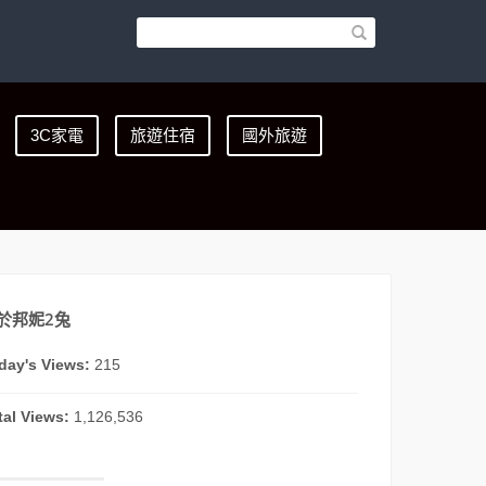
3C家電
旅遊住宿
國外旅遊
於邦妮2兔
day's Views:
215
tal Views:
1,126,536