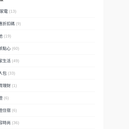
C家電
(13)
惠折扣碼
(9)
他
(19)
茶點心
(60)
家生活
(49)
人包
(33)
資理財
(1)
遊
(6)
遊住宿
(6)
容時尚
(36)