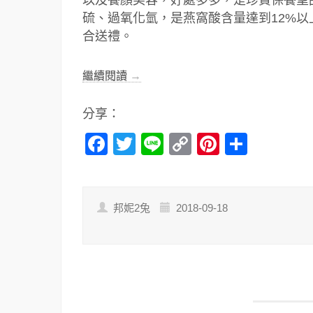
硫、過氧化氫，是燕窩酸含量達到12%
合送禮。
繼續閱讀
→
分享：
Facebook
Twitter
Line
Copy
Pinterest
分
Link
享
邦妮2兔
2018-09-18