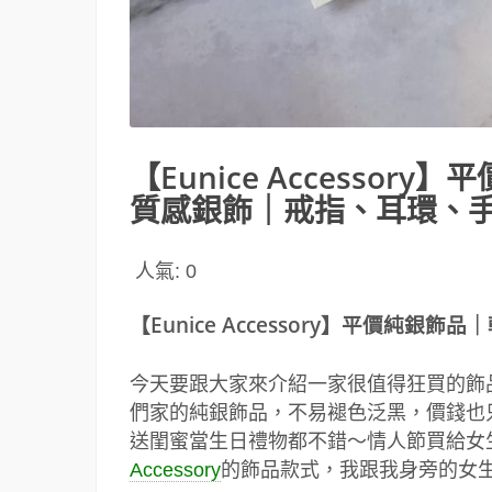
【Eunice Accesso
質感銀飾｜戒指、耳環、
人氣:
0
【Eunice Accessory】平價純
今天要跟大家來介紹一家很值得狂買的飾
們家的純銀飾品，不易褪色泛黑，價錢也
送閨蜜當生日禮物都不錯～情人節買給女
Accessory
的飾品款式，我跟我身旁的女