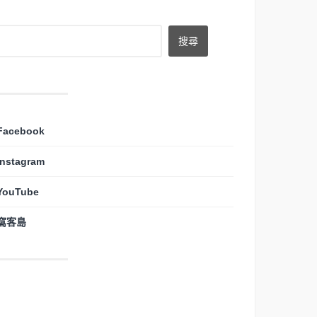
Facebook
Instagram
YouTube
窩客島