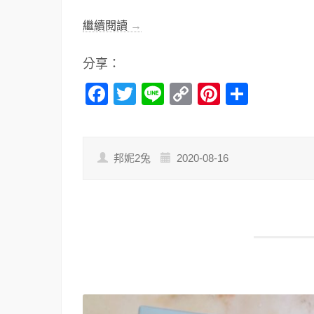
繼續閱讀
→
分享：
Facebook
Twitter
Line
Copy
Pinterest
分
Link
享
邦妮2兔
2020-08-16