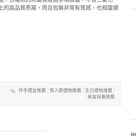
以上的高品質燕窩，而且包裝非常有質感，也相當適
伴手禮盒推薦
/
情人節禮物推薦
/
生日禮物推薦
/
美容保養推薦
分