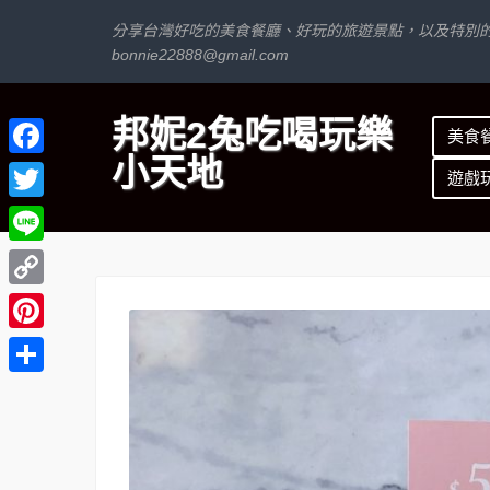
分享台灣好吃的美食餐廳、好玩的旅遊景點，以及特別
bonnie22888@gmail.com
邦妮2兔吃喝玩樂
美食
小天地
Facebook
遊戲
Twitter
Line
Copy
Link
Pinterest
分
享