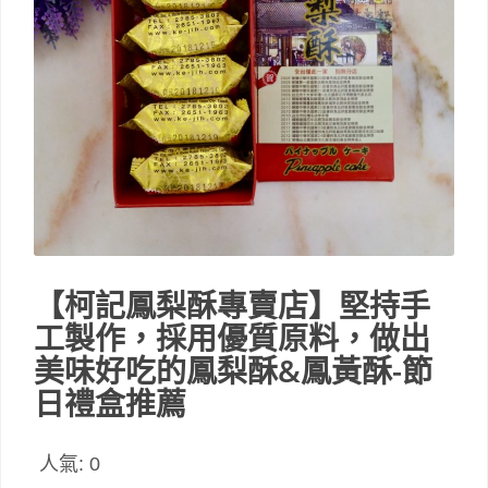
【柯記鳳梨酥專賣店】堅持手
工製作，採用優質原料，做出
美味好吃的鳳梨酥&鳳黃酥-節
日禮盒推薦
人氣:
0