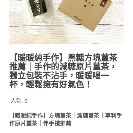
【暖暖純手作】黑糖方塊薑茶
推薦｜手作的減糖原片薑茶，
獨立包裝不沾手，暖暖喝一
杯，輕鬆擁有好氣色！
人氣:
0
【暖暖純手作】方塊薑茶｜減糖薑茶｜專利手
作原片薑茶｜伴手禮推薦