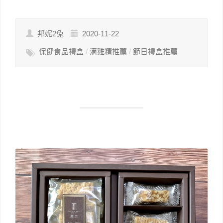
Link
享
邦妮2兔
2020-11-22
保健食品禮盒
/
滴雞精推薦
/
節日禮盒推薦