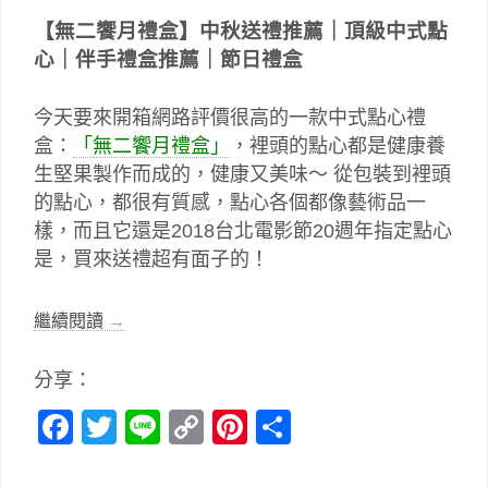
【無二饗月禮盒】中秋送禮推薦｜頂級中式點
心｜伴手禮盒推薦｜節日禮盒
今天要來開箱網路評價很高的一款中式點心禮
盒：
「無二饗月禮盒」
，裡頭的點心都是健康養
生堅果製作而成的，健康又美味～ 從包裝到裡頭
的點心，都很有質感，點心各個都像藝術品一
樣，而且它還是2018台北電影節20週年指定點心
是，買來送禮超有面子的！
繼續閱讀
→
分享：
Facebook
Twitter
Line
Copy
Pinterest
分
Link
享