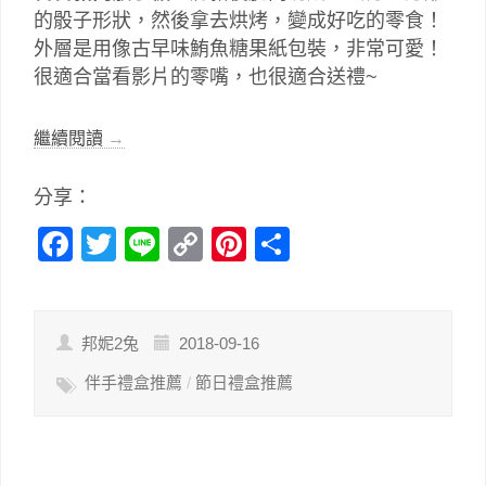
的骰子形狀，然後拿去烘烤，變成好吃的零食！
外層是用像古早味鮪魚糖果紙包裝，非常可愛！
很適合當看影片的零嘴，也很適合送禮~
繼續閱讀
→
分享：
Facebook
Twitter
Line
Copy
Pinterest
分
Link
享
邦妮2兔
2018-09-16
伴手禮盒推薦
/
節日禮盒推薦