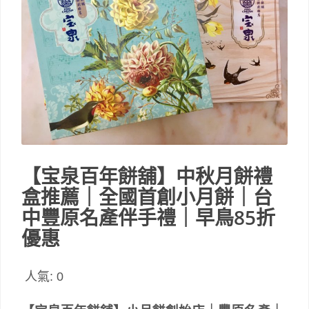
【宝泉百年餅舖】中秋月餅禮
盒推薦｜全國首創小月餅｜台
中豐原名產伴手禮｜早鳥85折
優惠
人氣:
0