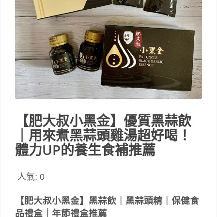
【肥大叔小黑金】優質黑蒜飲
｜用來煮黑蒜頭雞湯超好喝！
體力UP的養生食補推薦
人氣:
0
【肥大叔小黑金】黑蒜飲｜黑蒜頭精｜保健食
品禮盒｜年節禮盒推薦