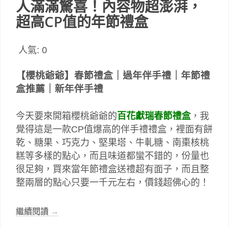
人滿滿驚喜！內容物超澎湃，
超高CP值的年節禮盒
人氣:
0
【櫻桃爺爺】春節禮盒｜過年伴手禮｜年節禮
盒推薦｜新年伴手禮
今天要來開箱櫻桃爺爺的
百花獻瑞春節禮盒
，我
覺得這是一款CP值爆高的伴手禮禮盒，裡面有餅
乾、糖果、巧克力、堅果塔、牛軋糖、南棗核桃
糕等多樣的點心，而且味道都蠻不錯的，份量也
很足夠，買來當年節禮盒送禮超有面子，而且整
整兩層的點心只要一千元左右，價錢超佛心的！
繼續閱讀
→