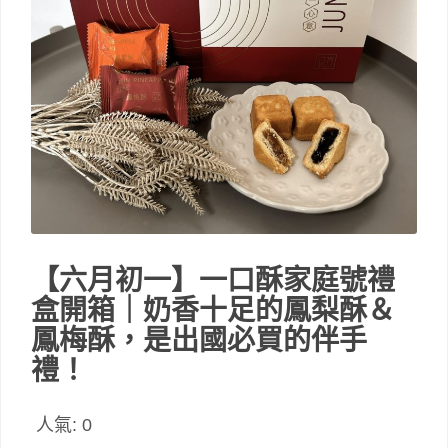
【六月初一】一口酥家庭號禮
盒開箱｜奶香十足的鳳梨酥＆
鳳梅酥，是出國必買的伴手
禮！
人氣:
0