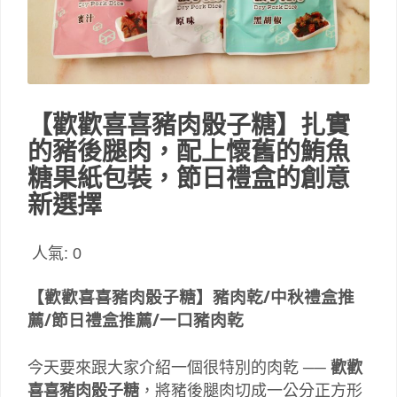
【歡歡喜喜豬肉骰子糖】扎實
的豬後腿肉，配上懷舊的鮪魚
糖果紙包裝，節日禮盒的創意
新選擇
人氣:
0
【歡歡喜喜豬肉骰子糖】豬肉乾/中秋禮盒推
薦/節日禮盒推薦/一口豬肉乾
今天要來跟大家介紹一個很特別的肉乾 ──
歡歡
喜喜豬肉骰子糖
，將豬後腿肉切成一公分正方形