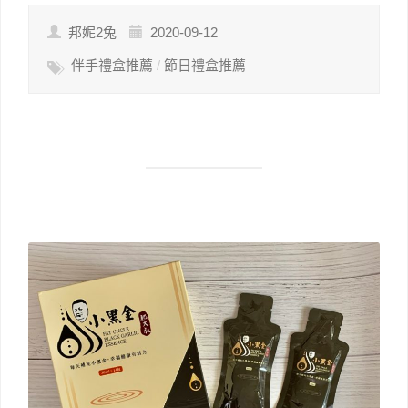
邦妮2兔
2020-09-12
伴手禮盒推薦
/
節日禮盒推薦