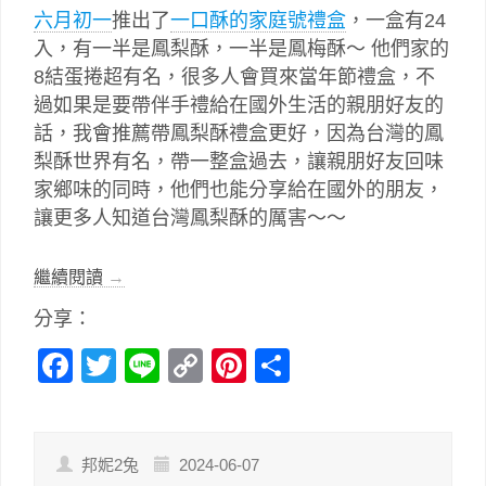
六月初一
推出了
一口酥的家庭號禮盒
，一盒有24
入，有一半是鳳梨酥，一半是鳳梅酥～ 他們家的
8結蛋捲超有名，很多人會買來當年節禮盒，不
過如果是要帶伴手禮給在國外生活的親朋好友的
話，我會推薦帶鳳梨酥禮盒更好，因為台灣的鳳
梨酥世界有名，帶一整盒過去，讓親朋好友回味
家鄉味的同時，他們也能分享給在國外的朋友，
讓更多人知道台灣鳳梨酥的厲害～～
繼續閱讀
→
分享：
Facebook
Twitter
Line
Copy
Pinterest
分
Link
享
邦妮2兔
2024-06-07