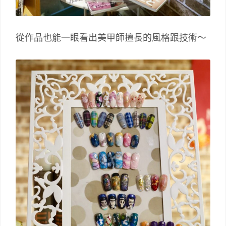
從作品也能一眼看出美甲師擅長的風格跟技術～