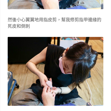
然後小心翼翼地用指皮剪，幫我修剪指甲邊緣的
死皮和倒刺