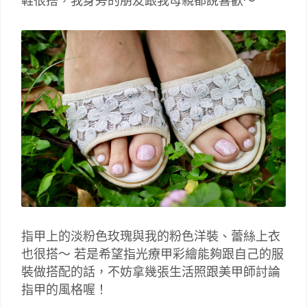
鞋很搭，我身旁的朋友跟我母親都說喜歡～
指甲上的淡粉色玫瑰與我的粉色洋裝、蕾絲上衣
也很搭～ 若是希望指光療甲彩繪能夠跟自己的服
裝做搭配的話，不妨拿幾張生活照跟美甲師討論
指甲的風格喔！