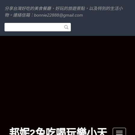
分享台灣好吃的美食餐廳、好玩的旅遊景點，以及特別的生活小
物。連絡信箱：
bonnie22888@gmail.com
邦妮2兔吃喝玩樂小天
Toggle