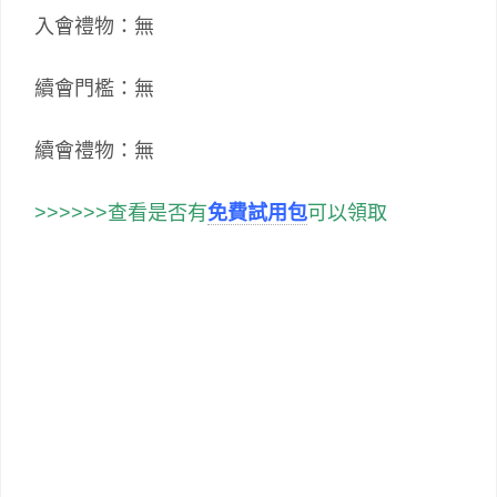
入會禮物：無
續會門檻：無
續會禮物：無
>>>>>>查看是否有
免費試用包
可以領取