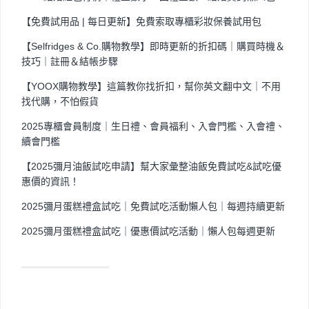
【免費試用品 | 每日更新】免費索取專櫃彩妝保養試用包
【Selfridges & Co.購物教學】即時更新的折扣碼｜購買時機＆
技巧｜註冊＆結帳步驟
【YOOX購物教學】這篇教你找折扣，幫你英文翻中文｜不用
找代購，不怕假貨
2025專櫃會員制度｜生日禮、會員福利、入會門檻、入會禮、
續會門檻
【2025彌月油飯試吃申請】幫大家彙整油飯免費試吃&試吃優
惠價的資訊！
2025彌月蛋糕禮盒試吃｜免費試吃活動懶人包｜每週持續更新
2025彌月蛋糕禮盒試吃｜優惠價試吃活動｜懶人包每週更新