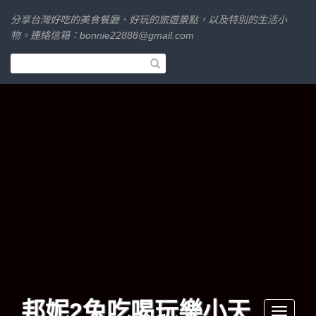
分享台灣好吃的美食餐廳、好玩的旅遊景點，以及特別的生活小
物。連絡信箱：
bonnie22888@gmail.com
邦妮2兔吃喝玩樂小天
Toggle