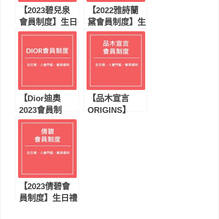
【2023碧兒泉
【2022雅詩蘭
會員制度】生日
黛會員制度】生
禮｜會員福利｜
日禮｜會員福利
入會門檻｜入會
｜入會門檻｜入
禮｜續會門檻
會禮｜續會門檻
【Dior迪奧
【品木宣言
2023會員制
ORIGINS】
度】生日禮｜會
2023會員制度
員福利｜入會門
｜生日禮｜會員
檻｜入會禮｜續
福利｜入會門檻
會門檻
｜入會禮｜續會
門檻
【2023倩碧會
員制度】生日禮
｜會員福利｜入