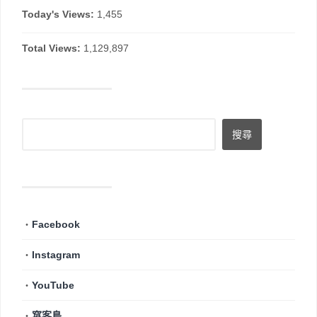
Today's Views:
1,455
Total Views:
1,129,897
・
Facebook
・
Instagram
・
YouTube
・
窩客島