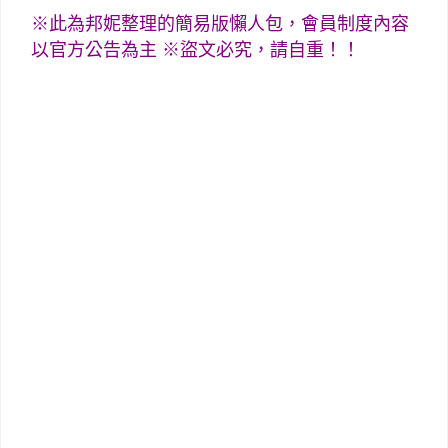
※此為邦妮整理的簡易版懶人包，會員制度內容
以官方公告為主 ※盜文必究，請自重！！