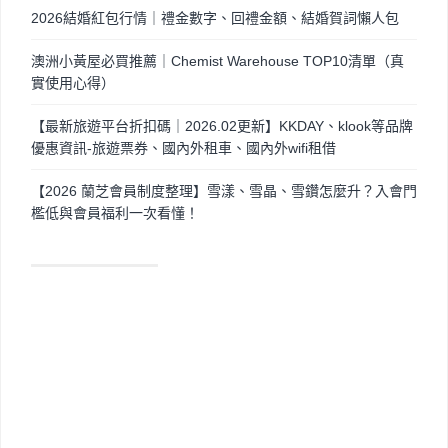
2026結婚紅包行情｜禮金數字、回禮金額、結婚賀詞懶人包
澳洲小黃屋必買推薦｜Chemist Warehouse TOP10清單（真
實使用心得）
【最新旅遊平台折扣碼｜2026.02更新】KKDAY、klook等品牌
優惠資訊-旅遊票券、國內外租車、國內外wifi租借
【2026 蘭芝會員制度整理】雪漾、雪晶、雪鑽怎麼升？入會門
檻低與會員福利一次看懂！