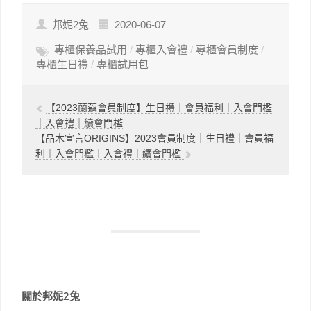
會門檻｜入會禮
｜續會門檻
邦妮2兔
2020-06-07
專櫃保養品試用
/
專櫃入會禮
/
專櫃會員制度
/
專櫃生日禮
/
專櫃試用包
【2023蘭蔻會員制度】生日禮｜會員福利｜入會門檻
｜入會禮｜續會門檻
【品木宣言ORIGINS】2023會員制度｜生日禮｜會員福
利｜入會門檻｜入會禮｜續會門檻
關於邦妮2兔