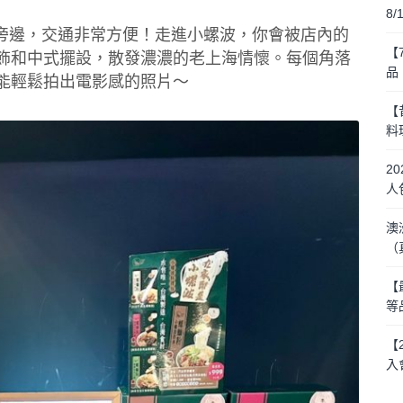
8
口旁邊，交通非常方便！走進小螺波，你會被店內的
【
飾和中式擺設，散發濃濃的老上海情懷。每個角落
品
能輕鬆拍出電影感的照片～
【
料
2
人
澳
（
【
等
【
入