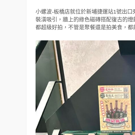
小螺波-板橋店就位於新埔捷運站1號出
裝潢吸引，牆上的綠色磁磚搭配復古的燈
都超級好拍，不管是聚餐還是拍美食，都