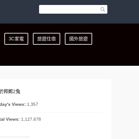
3C家電
旅遊住宿
國外旅遊
於邦妮2兔
day's Views:
1,357
tal Views:
1,127,678