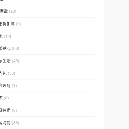
C家電
(13)
惠折扣碼
(9)
他
(19)
茶點心
(60)
家生活
(49)
人包
(33)
資理財
(1)
遊
(6)
遊住宿
(6)
容時尚
(36)