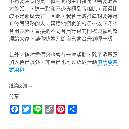
不過要注意的是，植村秀的生日禮是「需要消費
才能領」，這一點和不少專櫃品牌相比，顯得比
較不是那麼大方，因此，我會比較推薦想要每月
有修眉服務的人，累積他們家的會員～以下我也
會用表格，直接把不同會員等級的門檻與福利整
理給大家，讓你快速判斷自己適合升到哪一級！
此外，植村秀偶爾也會有一些活動，除了消費跟
加入會員以外，非會員也可以透過活動
申請免費
試用包
繼續閱讀
→
分享：
Facebook
Twitter
Line
Copy
Pinterest
分
Link
享