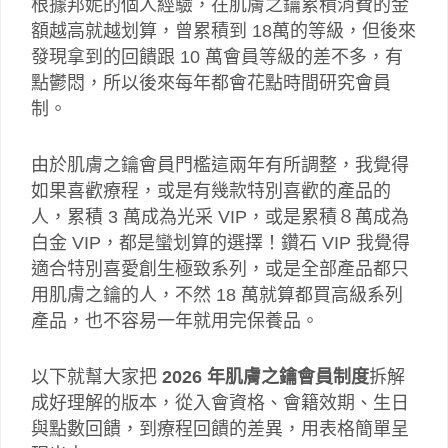
根據邦妮的個人經驗，在肌膚之鑰累積消費的金
額越高就越划算，曾累積到 18萬的等級，但後來
發現拿到的回饋跟 10 萬會員等級的差不多，有
點鬱悶，所以後來每年都會花點時間研究會員
制。
由於肌膚之鑰會員門檻這兩年有所調整，我覺得
如果喜歡療程，或是有幾款特別喜歡的產品的
人，累積 3 萬成為光采 VIP，或是累積８萬成為
白金 VIP，都是蠻划算的選擇！鑽石 VIP 我覺得
適合特別喜愛創生極致系列，或是全部產品都只
用肌膚之鑰的人，不然 18 萬就算都買高級系列
產品，也不容易一年就用完保養品。
以下就幫大家把
2026 年肌膚之鑰會員制度
拆解
成好理解的版本，從入會資格、會籍效期、生日
與點數回饋，到療程回饋的差異，用表格簡單呈