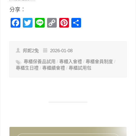
分享：
Facebook
Twitter
Line
Copy
Pinterest
分
Link
享
邦妮2兔
2026-01-08
專櫃保養品試用
/
專櫃入會禮
/
專櫃會員制度
/
專櫃生日禮
/
專櫃續會禮
/
專櫃試用包