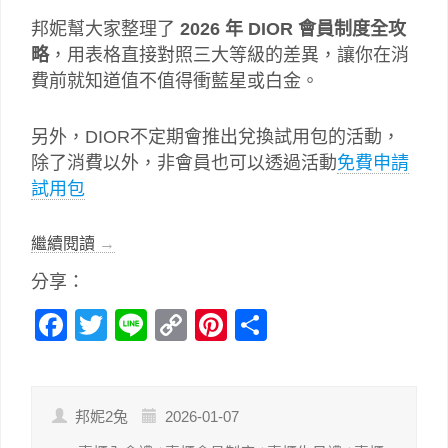
邦妮幫大家整理了
2026 年 DIOR 會員制度全攻
略
，用表格直接對照三大等級的差異，讓你在消
費前就知道值不值得衝藍星或白金。
另外，DIOR不定期會推出兌換試用包的活動，
除了消費以外，非會員也可以透過活動
免費申請
試用包
繼續閱讀
→
分享：
Facebook
Twitter
Line
Copy
Pinterest
分
Link
享
邦妮2兔
2026-01-07