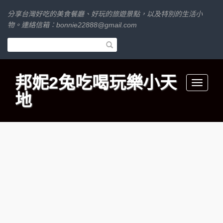
分享台灣好吃的美食餐廳、好玩的旅遊景點，以及特別的生活小
物。連絡信箱：
bonnie22888@gmail.com
邦妮2兔吃喝玩樂小天
Toggle
地
navigati