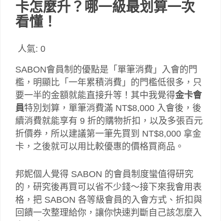
卡怎麼升？哪一級最划算一次
看懂！
人氣:
0
SABON會員制的優點是「單筆消費」入會的門
檻，明顯比「一年累積消費」的門檻低很多，只
要一半的金額就能直接升等！其中我覺得
金卡會
員
特別划算，單筆消費滿 NT$8,000 入會後，後
續消費就能享有 9 折的購物折扣，以及多張百元
折價券，所以建議第一筆先買到 NT$8,000 拿金
卡，之後就可以用比較優惠的價格買商品。
邦妮個人覺得 SABON 的會員制度蠻值得研究
的，研究後再買可以省不少錢～接下來我會用表
格，把 SABON 各等級會員的入會方式、折扣與
回饋一次整理給你，讓你快速判斷自己該怎麼入