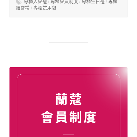
專櫃入會禮
/
專櫃會員制度
/
專櫃生日禮
/
專櫃
續會禮
/
專櫃試用包