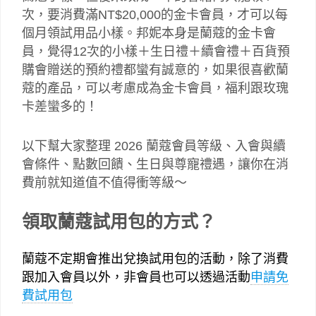
次，要消費滿NT$20,000的金卡會員，才可以每
個月領試用品小樣。邦妮本身是蘭蔻的金卡會
員，覺得12次的小樣＋生日禮＋續會禮＋百貨預
購會贈送的預約禮都蠻有誠意的，如果很喜歡蘭
蔻的產品，可以考慮成為金卡會員，福利跟玫瑰
卡差蠻多的！
以下幫大家整理 2026 蘭蔻會員等級、入會與續
會條件、點數回饋、生日與尊寵禮遇，讓你在消
費前就知道值不值得衝等級～
領取
蘭蔻試用包的方式？
蘭蔻不定期會推出兌換試用包的活動，除了消費
跟加入會員以外，非會員也可以透過活動
申請免
費試用包