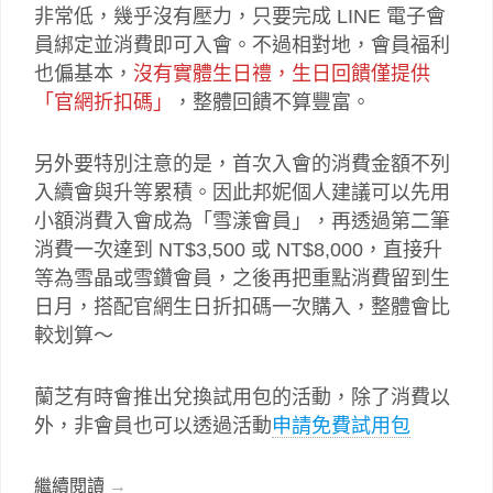
非常低，幾乎沒有壓力，只要完成 LINE 電子會
員綁定並消費即可入會。不過相對地，會員福利
也偏基本，
沒有實體生日禮，生日回饋僅提供
「官網折扣碼」
，整體回饋不算豐富。
另外要特別注意的是，首次入會的消費金額不列
入續會與升等累積。因此邦妮個人建議可以先用
小額消費入會成為「雪漾會員」，再透過第二筆
消費一次達到 NT$3,500 或 NT$8,000，直接升
等為雪晶或雪鑽會員，之後再把重點消費留到生
日月，搭配官網生日折扣碼一次購入，整體會比
較划算～
蘭芝有時會推出兌換試用包的活動，除了消費以
外，非會員也可以透過活動
申請免費試用包
繼續閱讀
→