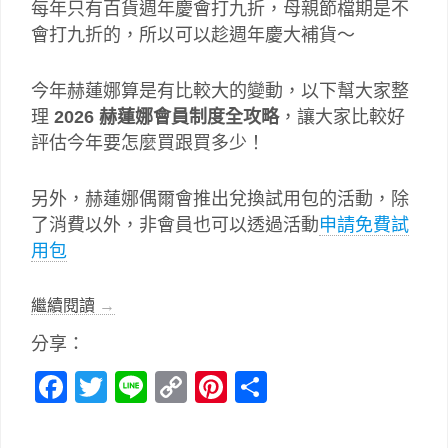
每年只有百貨週年慶會打九折，母親節檔期是不
會打九折的，所以可以趁週年慶大補貨～
今年赫蓮娜算是有比較大的變動，以下幫大家整
理
2026 赫蓮娜會員制度全攻略
，讓大家比較好
評估今年要怎麼買跟買多少！
另外，赫蓮娜偶爾會推出兌換試用包的活動，除
了消費以外，非會員也可以透過活動
申請免費試
用包
繼續閱讀
→
分享：
Facebook
Twitter
Line
Copy
Pinterest
分
Link
享