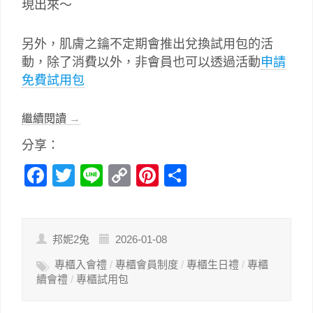
現出來～
另外，肌膚之鑰不定期會推出兌換試用包的活
動，除了消費以外，非會員也可以透過活動
申請
免費試用包
繼續閱讀
→
分享：
Facebook
Twitter
Line
Copy
Pinterest
分
Link
享
邦妮2兔
2026-01-08
專櫃入會禮
/
專櫃會員制度
/
專櫃生日禮
/
專櫃
續會禮
/
專櫃試用包