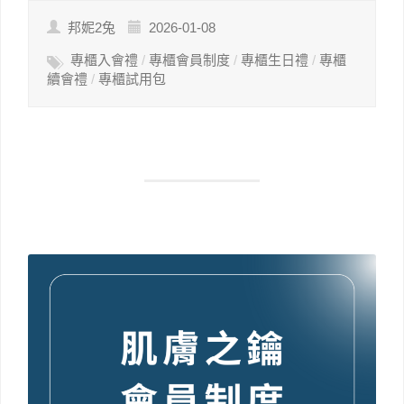
邦妮2兔
2026-01-08
專櫃入會禮
/
專櫃會員制度
/
專櫃生日禮
/
專櫃
續會禮
/
專櫃試用包