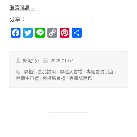
繼續閱讀
→
分享：
Facebook
Twitter
Line
Copy
Pinterest
分
Link
享
邦妮2兔
2026-01-07
專櫃保養品試用
/
專櫃入會禮
/
專櫃會員制度
/
專櫃生日禮
/
專櫃續會禮
/
專櫃試用包