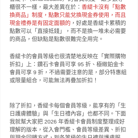
櫃很不一樣，最大差異在於：
香緹卡沒有「點數
換商品」制度，點數只能兌換現金券使用，而且
現金禮券是有固定面額的
，好處是香緹卡累積的
點數可以「直接抵錢」，而不是換一堆未必需要
的商品，但缺點是點數很難完全用完。
香緹卡的會員等級也很清楚地反映在「實際購物
折扣」上：鑽石卡會員可享 95 折、極緻鉑金卡
會員可享 9 折，不過需要注意的是，部分特惠組
或限量組合，可能無法再疊加折扣！
除了折扣，香緹卡每個會員等級，能享有的「生
日護膚體驗」與「生日禮內容」也都不同。下面
我就幫大家把 2026 年香緹卡會員制度整理成好
理解的版本，從入會門檻、會員等級差異、折扣
與現金回饋方式，到各等級的生日禮與護膚服