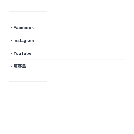
・
Facebook
・
Instagram
・
YouTube
・
窩客島