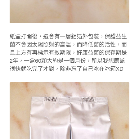
紙盒打開後，還會有一層鋁箔外包裝，保護益生
菌不會因太陽照射的高溫，而降低菌的活性，而
且上方有再標示有效期限，好康益菌的保存期是
2年，一盒60顆大約是一個月份，所以我想應該
很快就吃完了才對，除非忘了自己冰在冰箱XD