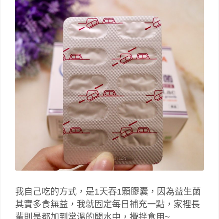
我自己吃的方式，是1天吞1顆膠囊，因為益生菌
其實多食無益，我就固定每日補充一點，家裡長
輩則是都加到常溫的開水中，攪拌食用~