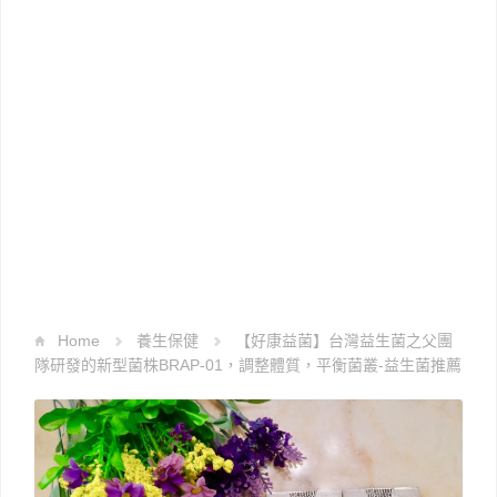
Home
養生保健
【好康益菌】台灣益生菌之父團
隊研發的新型菌株BRAP-01，調整體質，平衡菌叢-益生菌推薦