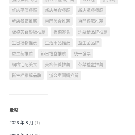
新店平價餐廳
新店美食餐廳
新店聚餐餐廳
新店餐廳推薦
東門美食推薦
東門餐廳推薦
板橋美食餐廳推薦
板橋輕食
洗髮精品牌推薦
生日禮物推薦
生活用品推薦
益生菌品牌
益生菌推薦
節日禮盒推薦
統一發票
網路宅配美食
美容保養推薦
茶葉禮盒推薦
衛生棉推薦品牌
辦公室團購推薦
彙整
2026 年 8 月
(1)