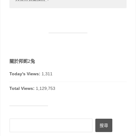
關於邦妮2兔
Today's Views:
1,311
Total Views:
1,129,753