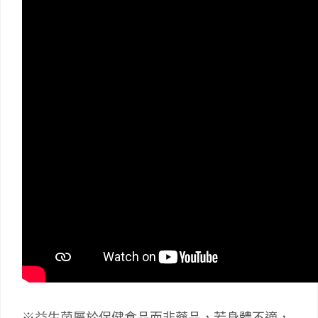
※益生菌屬於保健食品而非藥品，若身體不適，