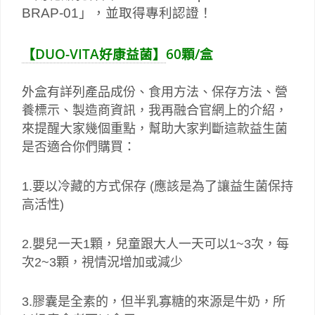
BRAP-01
」，並取得專利認證！
【DUO-VITA好康益菌】
60顆/盒
外盒有詳列產品成份、食用方法、保存方法、營
養標示、製造商資訊，我再融合官網上的介紹，
來提醒大家幾個重點，幫助大家判斷這款益生菌
是否適合你們購買：
1.要以冷藏的方式保存 (應該是為了讓益生菌保持
高活性)
2.嬰兒一天1顆，兒童跟大人一天可以1~3次，每
次2~3顆，視情況增加或減少
3.膠囊是全素的，但半乳寡糖的來源是牛奶，所