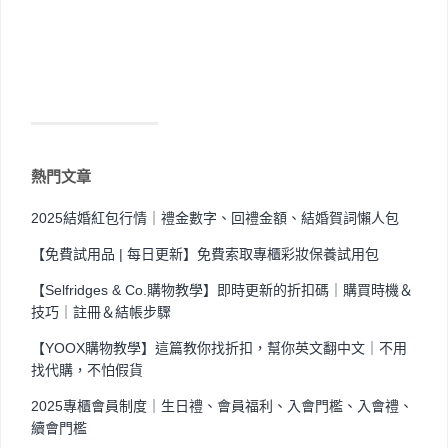
熱門文章
2025結婚紅包行情｜禮金數字、回禮金額、結婚賀詞懶人包
【免費試用品 | 每日更新】免費索取專櫃彩妝保養試用包
【Selfridges & Co.購物教學】即時更新的折扣碼｜購買時機＆
技巧｜註冊＆結帳步驟
【YOOX購物教學】這篇教你找折扣，幫你英文翻中文｜不用
找代購，不怕假貨
2025專櫃會員制度｜生日禮、會員福利、入會門檻、入會禮、
續會門檻