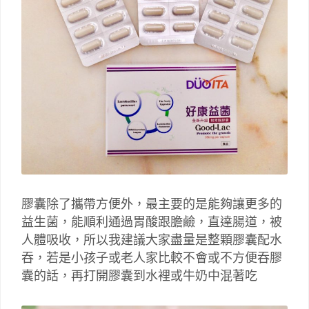
膠囊除了攜帶方便外，最主要的是能夠讓更多的
益生菌，能順利通過胃酸跟膽鹼，直達腸道，被
人體吸收，所以我建議大家盡量是整顆膠囊配水
吞，若是小孩子或老人家比較不會或不方便吞膠
囊的話，再打開膠囊到水裡或牛奶中混著吃