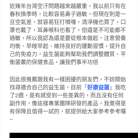
近幾年台灣空汙問題越來越嚴重，我以前只有在
春秋換季時，比較容易鼻子過敏，但現在則是一
旦空氣差，就容易狂打噴嚏，清淨機也買了，口
罩也戴了，耳鼻喉科也看了，但還是不可能都不
過敏，所以我認為還是要從根本做起，注意營養
均衡、早睡早起、維持良好的運動習慣，提升自
己的免疫力，益生菌能夠幫助我們調整體質、平
衡菌叢的保健食品，讓我們事半功倍
因此很推薦跟我有一樣困擾的朋友們，不妨開始
找尋適合自己的益生菌，目前「
好康益菌
」我吃
了2週，是有感受到一些差異的，而且沒有任何
副作用，像這樣專業團隊研發的產品，我覺得是
有保障且值得一試的，就提供給大家參考參考囉
~