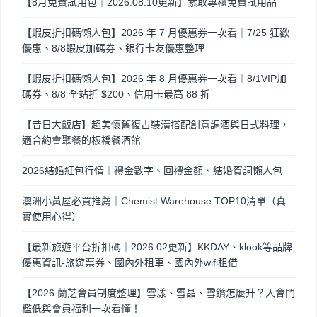
【8月免費試用包｜2026.08.10更新】索取專櫃免費試用品
【蝦皮折扣碼懶人包】2026 年 7 月優惠券一次看｜7/25 狂歡
優惠、8/8蝦皮加碼券、銀行卡友優惠整理
【蝦皮折扣碼懶人包】2026 年 8 月優惠券一次看｜8/1VIP加
碼券、8/8 全站折 $200、信用卡最高 88 折
【昔日大飯店】超美懷舊復古裝潢搭配創意調酒與日式料理，
適合約會聚餐的板橋餐酒館
2026結婚紅包行情｜禮金數字、回禮金額、結婚賀詞懶人包
澳洲小黃屋必買推薦｜Chemist Warehouse TOP10清單（真
實使用心得）
【最新旅遊平台折扣碼｜2026.02更新】KKDAY、klook等品牌
優惠資訊-旅遊票券、國內外租車、國內外wifi租借
【2026 蘭芝會員制度整理】雪漾、雪晶、雪鑽怎麼升？入會門
檻低與會員福利一次看懂！