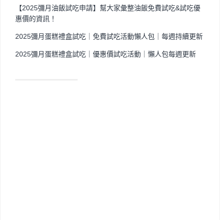
【2025彌月油飯試吃申請】幫大家彙整油飯免費試吃&試吃優
惠價的資訊！
2025彌月蛋糕禮盒試吃｜免費試吃活動懶人包｜每週持續更新
2025彌月蛋糕禮盒試吃｜優惠價試吃活動｜懶人包每週更新