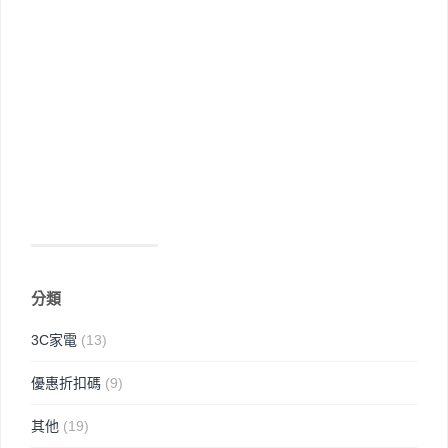
分類
3C家電
(13)
優惠折扣碼
(9)
其他
(19)