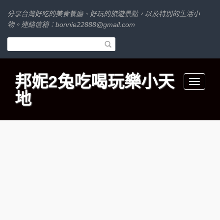
分享台灣好吃的美食餐廳、好玩的旅遊景點，以及特別的生活小
物。連絡信箱：
bonnie22888@gmail.com
邦妮2兔吃喝玩樂小天
Toggle
地
navigati