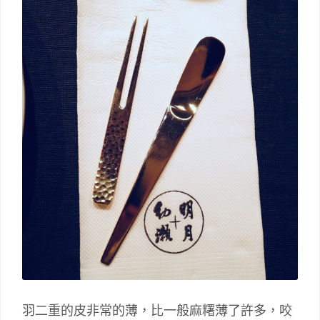
羽二重的皮非常的薄，比一般麻糬薄了許多，咬