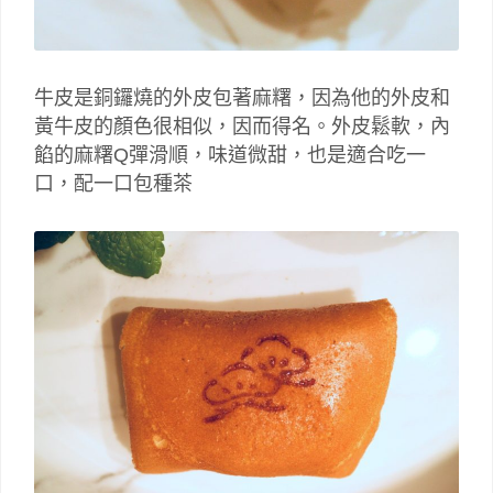
牛皮是銅鑼燒的外皮包著麻糬，因為他的外皮和
黃牛皮的顏色很相似，因而得名。外皮鬆軟，內
餡的麻糬Q彈滑順，味道微甜，也是適合吃一
口，配一口包種茶