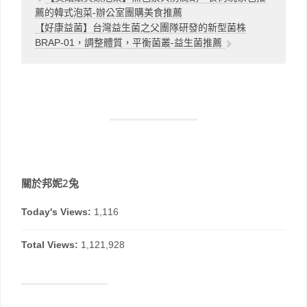
薦的韓式泡菜-辦公室團購美食推薦
【好康益菌】台灣益生菌之父團隊研發的新型菌株
BRAP-01，調整體質，平衡菌叢-益生菌推薦
關於邦妮2兔
Today's Views:
1,116
Total Views:
1,121,928