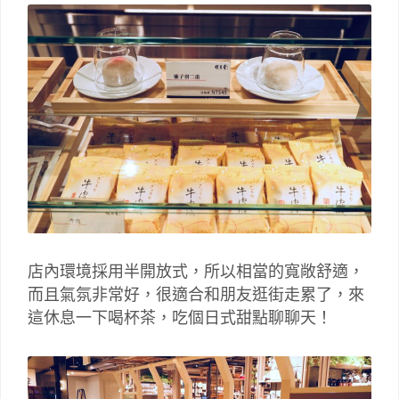
店內環境採用半開放式，所以相當的寬敞舒適，
而且氣氛非常好，很適合和朋友逛街走累了，來
這休息一下喝杯茶，吃個日式甜點聊聊天！