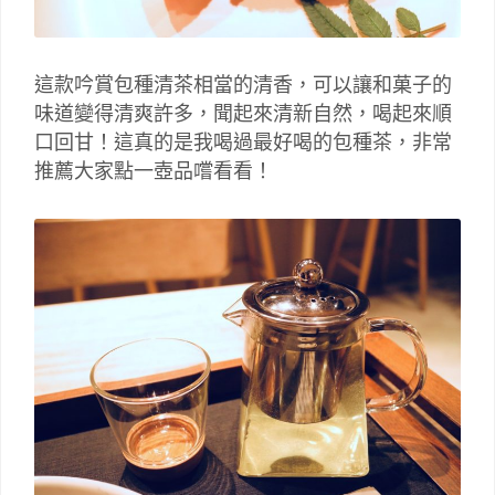
這款吟賞包種清茶相當的清香，可以讓和菓子的
味道變得清爽許多，聞起來清新自然，喝起來順
口回甘！這真的是我喝過最好喝的包種茶，非常
推薦大家點一壺品嚐看看！