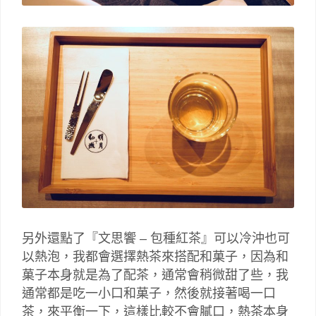
另外還點了『文思饗 – 包種紅茶』可以冷沖也可
以熱泡，我都會選擇熱茶來搭配和菓子，因為和
菓子本身就是為了配茶，通常會稍微甜了些，我
通常都是吃一小口和菓子，然後就接著喝一口
茶，來平衡一下，這樣比較不會膩口，熱茶本身