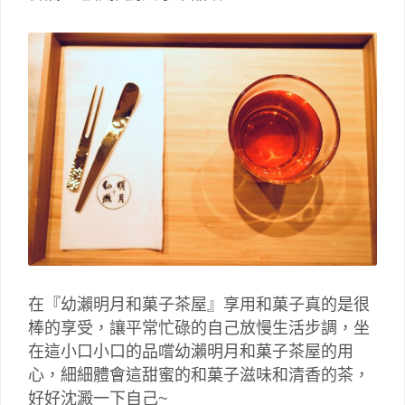
在『幼瀨明月和菓子茶屋』享用和菓子真的是很
棒的享受，讓平常忙碌的自己放慢生活步調，坐
在這小口小口的品嚐幼瀨明月和菓子茶屋的用
心，細細體會這甜蜜的和菓子滋味和清香的茶，
好好沈澱一下自己~