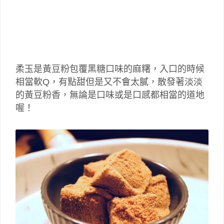
柔玉是黃豆粉包覆黑糖口味的麻糬，入口的時候
相當軟Q，有點甜但是又不會太膩，散發著淡淡
的黃豆粉香，無論是口味或是口感都相當的道地
喔！