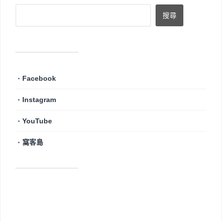
・
Facebook
・
Instagram
・
YouTube
・
窩客島