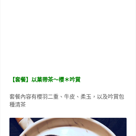
【
套餐】以菓帶茶～櫻＊吟賞
套餐內容有櫻羽二重、牛皮、柔玉，以及吟賞包
種清茶