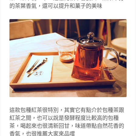
的茶葉香氣，還可以提升和菓子的美味
這款包種紅茶很特別，其實它有點介於包種茶跟
紅茶之間，也可以說是發酵程度比較高的包種
茶，喝起來也很清新回甘，味道帶點自然花香的
香氣，也很推薦大家來品嚐